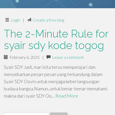
Login
|
Create a free blog
The 2-Minute Rule for
syair sdy kode togog
February 6, 2025
|
Leave a comment
Syair SDY Jadi, mari kita terus mempelajari dan
menyebarkan pesan-pesan yang terkandung dalam
Syair SDY Oovin untuk menjaga keberlangsungan
budaya bangsa.Namun, untuk benar-benar memahami
makna dari syair SDY Oo…
Read More