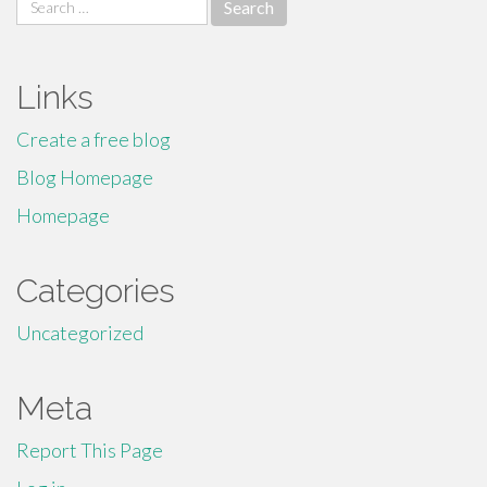
Search
for:
Links
Create a free blog
Blog Homepage
Homepage
Categories
Uncategorized
Meta
Report This Page